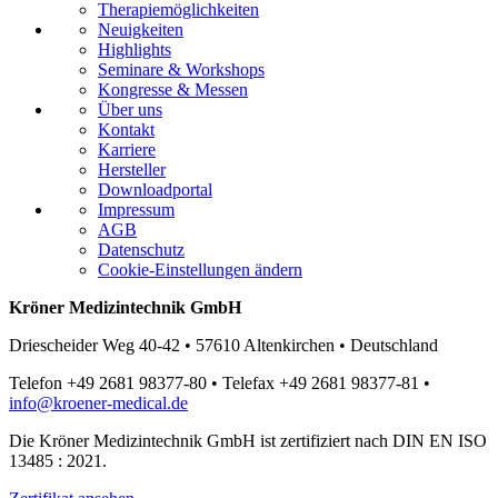
Therapiemöglichkeiten
Neuigkeiten
Highlights
Seminare & Workshops
Kongresse & Messen
Über uns
Kontakt
Karriere
Hersteller
Downloadportal
Impressum
AGB
Datenschutz
Cookie-Einstellungen ändern
Kröner Medizintechnik GmbH
Driescheider Weg 40-42 • 57610 Altenkirchen • Deutschland
Telefon +49 2681 98377-80 • Telefax +49 2681 98377-81 •
info@kroener-medical.de
Die Kröner Medizintechnik GmbH ist zertifiziert nach DIN EN ISO
13485 : 2021.