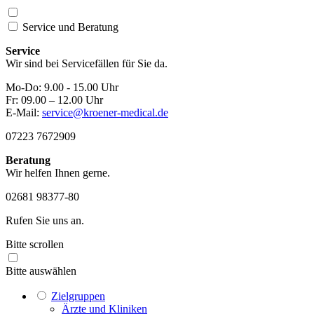
Service und
Beratung
Service
Wir sind bei Servicefällen für Sie da.
Mo-Do: 9.00 - 15.00 Uhr
Fr: 09.00 – 12.00 Uhr
E-Mail:
service@kroener-medical.de
07223 7672909
Beratung
Wir helfen Ihnen gerne.
02681 98377-80
Rufen Sie uns an.
Bitte scrollen
Bitte auswählen
Zielgruppen
Ärzte und Kliniken