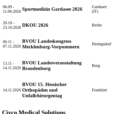
06.09 -
Gardasee
Sportmedizin Gardasee 2026
11.09.2026
(IT)
20.10 -
DKOU 2026
Berlin
23.10.2026
BVOU Landeskongress
06.11 -
Heringsdorf
07.11.2026
Mecklenburg-Vorpommern
BVOU Landesveranstaltung
13.11 -
Burg
14.11.2026
Brandenburg
BVOU 15. Hessischer
Orthopäden und
14.11.2026
Frankfurt
Unfallchirurgentag
Civco Medical Solutions