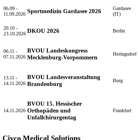
06.09 -
Gardasee
Sportmedizin Gardasee 2026
11.09.2026
(IT)
20.10 -
DKOU 2026
Berlin
23.10.2026
BVOU Landeskongress
06.11 -
Heringsdorf
07.11.2026
Mecklenburg-Vorpommern
BVOU Landesveranstaltung
13.11 -
Burg
14.11.2026
Brandenburg
BVOU 15. Hessischer
Orthopäden und
14.11.2026
Frankfurt
Unfallchirurgentag
Civco Medical Solutions