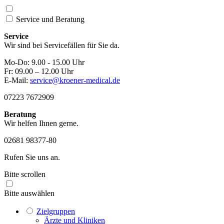
Service und
Beratung
Service
Wir sind bei Servicefällen für Sie da.
Mo-Do: 9.00 - 15.00 Uhr
Fr: 09.00 – 12.00 Uhr
E-Mail:
service@kroener-medical.de
07223 7672909
Beratung
Wir helfen Ihnen gerne.
02681 98377-80
Rufen Sie uns an.
Bitte scrollen
Bitte auswählen
Zielgruppen
Ärzte und Kliniken