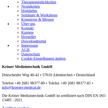
Therapiemöglichkeiten
Neuigkeiten
Highlights
Seminare & Workshops
Kongresse & Messen
Über uns
Kontakt
Karriere
Hersteller
Downloadportal
Impressum
AGB
Datenschutz
Cookie-Einstellungen ändern
Kröner Medizintechnik GmbH
Driescheider Weg 40-42 • 57610 Altenkirchen • Deutschland
Telefon +49 2681 98377-80 • Telefax +49 2681 98377-81 •
info@kroener-medical.de
Die Kröner Medizintechnik GmbH ist zertifiziert nach DIN EN ISO
13485 : 2021.