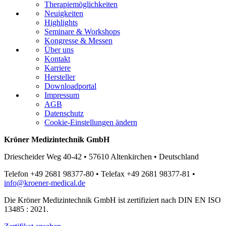
Therapiemöglichkeiten
Neuigkeiten
Highlights
Seminare & Workshops
Kongresse & Messen
Über uns
Kontakt
Karriere
Hersteller
Downloadportal
Impressum
AGB
Datenschutz
Cookie-Einstellungen ändern
Kröner Medizintechnik GmbH
Driescheider Weg 40-42 • 57610 Altenkirchen • Deutschland
Telefon +49 2681 98377-80 • Telefax +49 2681 98377-81 •
info@kroener-medical.de
Die Kröner Medizintechnik GmbH ist zertifiziert nach DIN EN ISO
13485 : 2021.