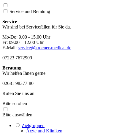
Service und
Beratung
Service
Wir sind bei Servicefällen für Sie da.
Mo-Do: 9.00 - 15.00 Uhr
Fr: 09.00 – 12.00 Uhr
E-Mail:
service@kroener-medical.de
07223 7672909
Beratung
Wir helfen Ihnen gerne.
02681 98377-80
Rufen Sie uns an.
Bitte scrollen
Bitte auswählen
Zielgruppen
Ärzte und Kliniken