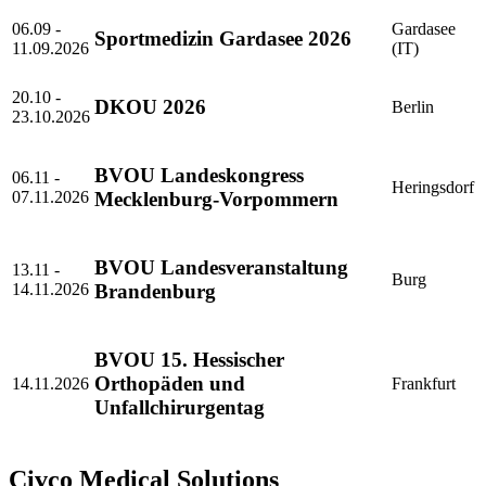
06.09 -
Gardasee
Sportmedizin Gardasee 2026
11.09.2026
(IT)
20.10 -
DKOU 2026
Berlin
23.10.2026
BVOU Landeskongress
06.11 -
Heringsdorf
07.11.2026
Mecklenburg-Vorpommern
BVOU Landesveranstaltung
13.11 -
Burg
14.11.2026
Brandenburg
BVOU 15. Hessischer
Orthopäden und
14.11.2026
Frankfurt
Unfallchirurgentag
Civco Medical Solutions