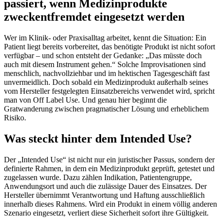
passiert, wenn Medizinprodukte
zweckentfremdet eingesetzt werden
Wer im Klinik- oder Praxisalltag arbeitet, kennt die Situation: Ein
Patient liegt bereits vorbereitet, das benötigte Produkt ist nicht sofort
verfügbar – und schon entsteht der Gedanke: „Das müsste doch
auch mit diesem Instrument gehen.“ Solche Improvisationen sind
menschlich, nachvollziehbar und im hektischen Tagesgeschäft fast
unvermeidlich. Doch sobald ein Medizinprodukt außerhalb seines
vom Hersteller festgelegten Einsatzbereichs verwendet wird, spricht
man von Off Label Use. Und genau hier beginnt die
Gratwanderung zwischen pragmatischer Lösung und erheblichem
Risiko.
Was steckt hinter dem Intended Use?
Der „Intended Use“ ist nicht nur ein juristischer Passus, sondern der
definierte Rahmen, in dem ein Medizinprodukt geprüft, getestet und
zugelassen wurde. Dazu zählen Indikation, Patientengruppe,
Anwendungsort und auch die zulässige Dauer des Einsatzes. Der
Hersteller übernimmt Verantwortung und Haftung ausschließlich
innerhalb dieses Rahmens. Wird ein Produkt in einem völlig anderen
Szenario eingesetzt, verliert diese Sicherheit sofort ihre Gültigkeit.