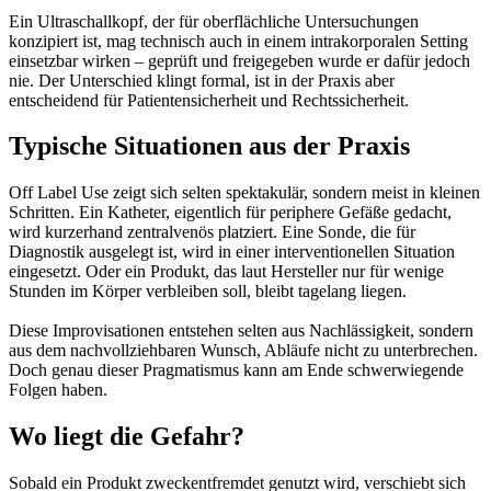
Ein Ultraschallkopf, der für oberflächliche Untersuchungen
konzipiert ist, mag technisch auch in einem intrakorporalen Setting
einsetzbar wirken – geprüft und freigegeben wurde er dafür jedoch
nie. Der Unterschied klingt formal, ist in der Praxis aber
entscheidend für Patientensicherheit und Rechtssicherheit.
Typische Situationen aus der Praxis
Off Label Use zeigt sich selten spektakulär, sondern meist in kleinen
Schritten. Ein Katheter, eigentlich für periphere Gefäße gedacht,
wird kurzerhand zentralvenös platziert. Eine Sonde, die für
Diagnostik ausgelegt ist, wird in einer interventionellen Situation
eingesetzt. Oder ein Produkt, das laut Hersteller nur für wenige
Stunden im Körper verbleiben soll, bleibt tagelang liegen.
Diese Improvisationen entstehen selten aus Nachlässigkeit, sondern
aus dem nachvollziehbaren Wunsch, Abläufe nicht zu unterbrechen.
Doch genau dieser Pragmatismus kann am Ende schwerwiegende
Folgen haben.
Wo liegt die Gefahr?
Sobald ein Produkt zweckentfremdet genutzt wird, verschiebt sich