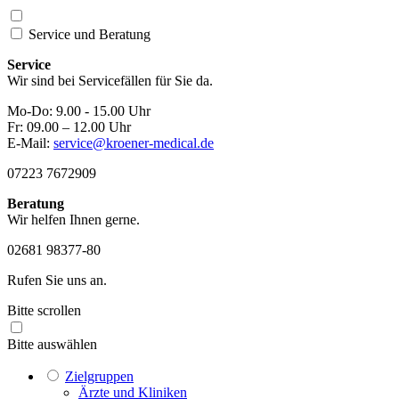
Service und
Beratung
Service
Wir sind bei Servicefällen für Sie da.
Mo-Do: 9.00 - 15.00 Uhr
Fr: 09.00 – 12.00 Uhr
E-Mail:
service@kroener-medical.de
07223 7672909
Beratung
Wir helfen Ihnen gerne.
02681 98377-80
Rufen Sie uns an.
Bitte scrollen
Bitte auswählen
Zielgruppen
Ärzte und Kliniken