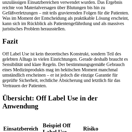
unzulässigen Einsatzbereichen verwendet wurden. Das Ergebnis
reichte von Materialversagen über Blutungen bis hin zu
Gefäßverletzungen – mit teils gravierenden Folgen für die Patienten.
Was im Moment der Entscheidung als praktikable Lösung erscheint,
kann sich im Rückblick als Patientengefährdung und als massives
juristisches Problem herausstellen.
Fazit
Off Label Use ist kein theoretisches Konstrukt, sondern Teil des
gelebten Alltags in vielen Einrichtungen. Gerade deshalb braucht es
Sensibilität und klare Regeln. Der bestimmungsgemäße Gebrauch
eines Medizinprodukts mag im hektischen Moment manchmal
umständlich erscheinen – er ist jedoch die einzige Garantie für
geprüfte Sicherheit, rechtliche Absicherung und letztlich für das
Vertrauen der Patienten.
Übersicht: Off Label Use in der
Anwendung
Beispiel Off
Einsatzbereich
Risiko
Label Use