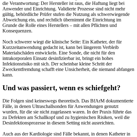
die Verantwortung: Der Hersteller ist raus, die Haftung liegt bei
Anwender und Einrichtung. Validierte Prozesse sind nicht mehr
gültig, behördliche Prüfer stufen die Nutzung als schwerwiegende
Abweichung ein, und rechtlich übernimmt die Einrichtung im
Grunde die Rolle eines Herstellers – mit allen Pflichten und
Konsequenzen.
Noch schwerer wiegt die klinische Seite: Ein Katheter, der für
Kurzzeitanwendung gedacht ist, kann bei längerem Verbleib
Materialschäden entwickeln. Eine Sonde, die nicht für den
intrakorporalen Einsatz desinfizierbar ist, bringt ein hohes
Infektionsrisiko mit sich. Der scheinbar kleine Schritt der
Zweckentfremdung schafft eine Unsicherheit, die niemand abfangen
kann.
Und was passiert, wenn es schiefgeht?
Die Folgen sind keineswegs theoretisch. Das BfArM dokumentierte
Fälle, in denen Ultraschallsonden für Anwendungen genutzt
wurden, für die sie nicht zugelassen waren. In der Praxis führte das
zu Defekten am Schallkopf und zu hygienischen Risiken, weil die
Desinfektionsprozesse in diesem Setting nicht ausreichten.
Auch aus der Kardiologie sind Fälle bekannt, in denen Katheter in