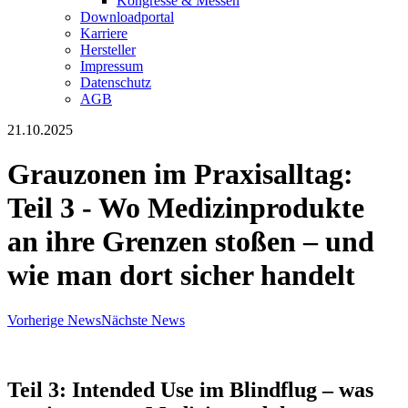
Kongresse & Messen
Downloadportal
Karriere
Hersteller
Impressum
Datenschutz
AGB
21.10.2025
Grauzonen im Praxisalltag:
Teil 3 - Wo Medizinprodukte
an ihre Grenzen stoßen – und
wie man dort sicher handelt
Vorherige News
Nächste News
Teil 3: Intended Use im Blindflug – was