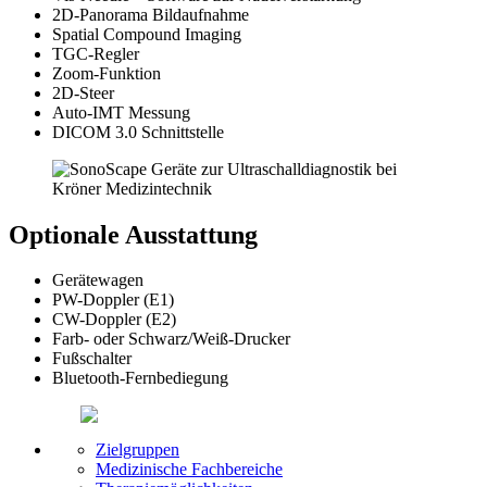
2D-Panorama Bildaufnahme
Spatial Compound Imaging
TGC-Regler
Zoom-Funktion
2D-Steer
Auto-IMT Messung
DICOM 3.0 Schnittstelle
Optionale Ausstattung
Gerätewagen
PW-Doppler (E1)
CW-Doppler (E2)
Farb- oder Schwarz/Weiß-Drucker
Fußschalter
Bluetooth-Fernbediegung
Zielgruppen
Medizinische Fachbereiche