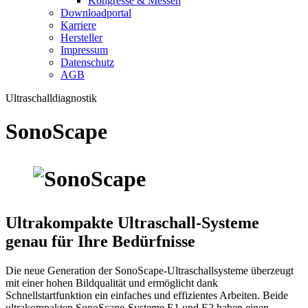
Kongresse & Messen
Downloadportal
Karriere
Hersteller
Impressum
Datenschutz
AGB
Ultraschalldiagnostik
SonoScape
Ultrakompakte Ultraschall-Systeme
genau für Ihre Bedürfnisse
Die neue Generation der SonoScape-Ultraschallsysteme überzeugt
mit einer hohen Bildqualität und ermöglicht dank
Schnellstartfunktion ein einfaches und effizientes Arbeiten. Beide
ultrakompakten SonoScape-Systeme E1 und E2 haben einen