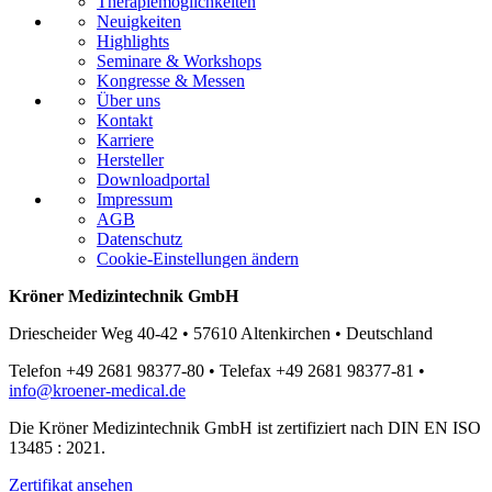
Therapiemöglichkeiten
Neuigkeiten
Highlights
Seminare & Workshops
Kongresse & Messen
Über uns
Kontakt
Karriere
Hersteller
Downloadportal
Impressum
AGB
Datenschutz
Cookie-Einstellungen ändern
Kröner Medizintechnik GmbH
Driescheider Weg 40-42 • 57610 Altenkirchen • Deutschland
Telefon +49 2681 98377-80 • Telefax +49 2681 98377-81 •
info@kroener-medical.de
Die Kröner Medizintechnik GmbH ist zertifiziert nach DIN EN ISO
13485 : 2021.
Zertifikat ansehen