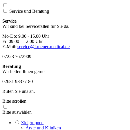
Service und
Beratung
Service
Wir sind bei Servicefällen für Sie da.
Mo-Do: 9.00 - 15.00 Uhr
Fr: 09.00 – 12.00 Uhr
E-Mail:
service@kroener-medical.de
07223 7672909
Beratung
Wir helfen Ihnen gerne.
02681 98377-80
Rufen Sie uns an.
Bitte scrollen
Bitte auswählen
Zielgruppen
Ärzte und Kliniken